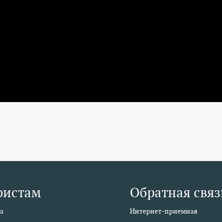
ристам
Обратная связ
а
Интернет-приемная