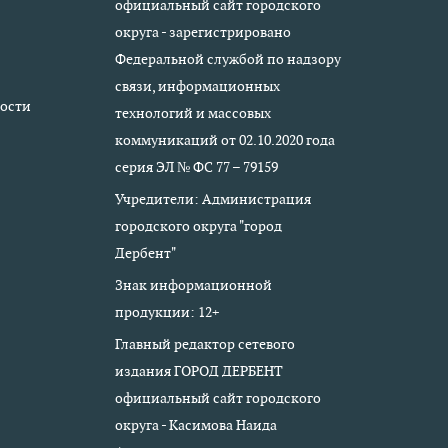
официальный сайт городского
округа - зарегистрировано
Федеральной службой по надзору
связи, информационных
ости
технологий и массовых
коммуникаций от 02.10.2020 года
серия ЭЛ № ФС 77 – 79159
Учредители: Администрация
городского округа "город
Дербент"
Знак информационной
продукции: 12+
Главный редактор сетевого
издания ГОРОД ДЕРБЕНТ
официальный сайт городского
округа - Касимова Наида