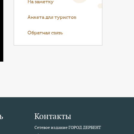
На заметку
Анкета для туристов
Обратная связь
ь
Контакты
Сетевое издание ГОРОД ДЕРБЕНТ