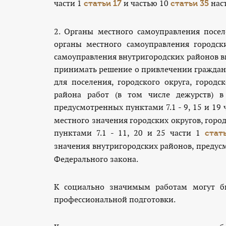
части 1
и частью 10
наст
статьи 17
статьи 35
2. Органы местного самоуправления посел
органы местного самоуправления городск
самоуправления внутригородских районов в
принимать решение о привлечении граждан
для поселения, городского округа, городс
района работ (в том числе дежурств) в
предусмотренных пунктами 7.1 - 9, 15 и 19 
местного значения городских округов, горо
пунктами 7.1 - 11, 20 и 25 части 1
стат
значения внутригородских районов, предус
Федерального закона.
К социально значимым работам могут б
профессиональной подготовки.