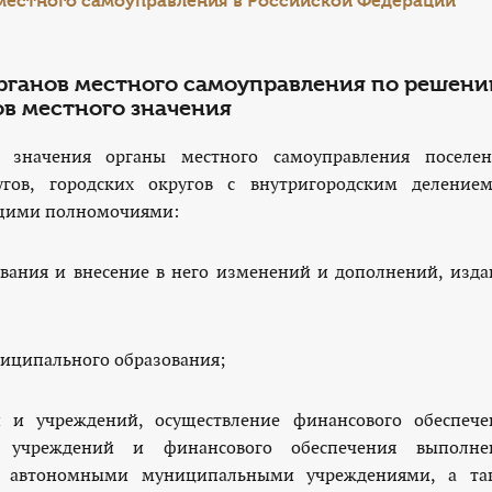
местного самоуправления в Российской Федерации"
органов местного самоуправления по решен
в местного значения
 значения органы местного самоуправления поселен
угов, городских округов с внутригородским деление
ющими полномочиями:
ования и внесение в него изменений и дополнений, изда
ниципального образования;
 и учреждений, осуществление финансового обеспече
х учреждений и финансового обеспечения выполне
 автономными муниципальными учреждениями, а та