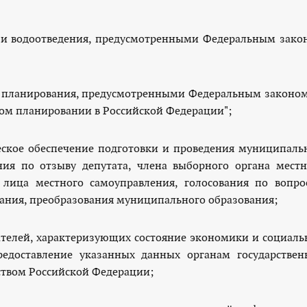
я и водоотведения, предусмотренными Федеральным зако
го планирования, предусмотренными Федеральным законом
ком планировании в Российской Федерации";
еское обеспечение подготовки и проведения муниципаль
ния по отзыву депутата, члена выборного органа местн
 лица местного самоуправления, голосования по вопро
ания, преобразования муниципального образования;
зателей, характеризующих состояние экономики и социаль
едоставление указанных данных органам государствен
ством Российской Федерации;