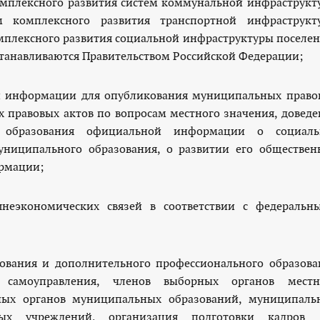
комплексного развития систем коммунальной инфраструкт
мм комплексного развития транспортной инфраструкт
омплексного развития социальной инфраструктуры поселен
станавливаются Правительством Российской Федерации;
вой информации для опубликования муниципальных право
 правовых актов по вопросам местного значения, доведе
 образования официальной информации о социаль
ниципального образования, о развитии его обществен
рмации;
неэкономических связей в соответствии с федеральн
зования и дополнительного профессионального образова
самоуправления, членов выборных органов местн
ьных органов муниципальных образований, муниципаль
ых учреждений, организация подготовки кадров 