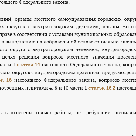
оящего Федерального закона.
ений, органы местного самоуправления городских округ
их округов с внутригородским делением, органы местн
праве в соответствии с уставами муниципальных образова
 к выполнению на добровольной основе социально значи
кого округа с внутригородским делением, внутригородск
 целях решения вопросов местного значения поселен
части 1
настоящего Федерального закона, вопро
статьи 14
дских округов с внутригородским делением, предусмотрен
настоящего Федерального закона, вопросов местн
ьи 16
мотренных пунктами 4, 8 и 10 части 1
настоящ
статьи 16.2
ыть отнесены только работы, не требующие специаль