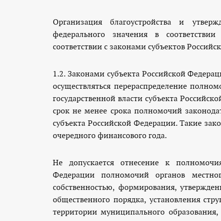
Организация благоустройства и утверж
федерального значения в соответстви
соответствии с законами субъектов Российс
1.2. Законами субъекта Российской Федера
осуществляться перераспределение полно
государственной власти субъекта Российск
срок не менее срока полномочий законодат
субъекта Российской Федерации. Такие зако
очередного финансового года.
Не допускается отнесение к полномочия
Федерации полномочий органов местног
собственностью, формирования, утвержде
общественного порядка, установления стр
территории муниципального образования, 