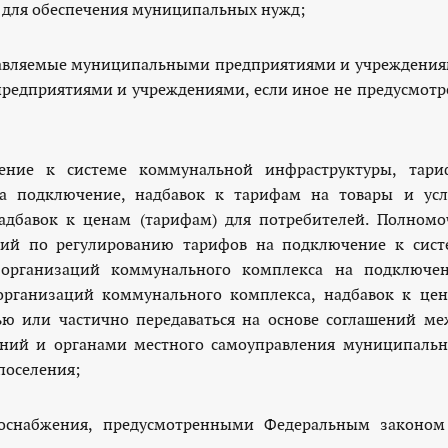
уг для обеспечения муниципальных нужд;
оставляемые муниципальными предприятиями и учреждения
редприятиями и учреждениями, если иное не предусмотр
чение к системе коммунальной инфраструктуры, тари
а подключение, надбавок к тарифам на товары и усл
адбавок к ценам (тарифам) для потребителей. Полномо
ний по регулированию тарифов на подключение к сист
 организаций коммунального комплекса на подключен
организаций коммунального комплекса, надбавок к цен
ью или частично передаваться на основе соглашений ме
ений и органами местного самоуправления муниципальн
 поселения;
лоснабжения, предусмотренными Федеральным законом