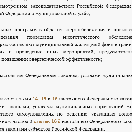
смотренном законодательством Российской Федерации
ой Федерации о муниципальной службе;
льных программ в области энергосбережения и повыше
анизация проведения энергетического обследова
орых составляют муниципальный жилищный фонд в грани
ция и проведение иных мероприятий, предусмотрен
о повышении энергетической эффективности;
 настоящим Федеральным законом, уставами муниципаль
ии со статьями
,
и
настоящего Федерального закон
14
15
16
ми законами, уставами муниципальных образований мо
естного самоуправления по решению указанных вопро
енном частью 3
настоящего Федерального зако
статьи 16.2
ся законами субъектов Российской Федерации.