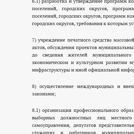
6.1) разработка и утверждение программ 
поселений, городских округов, програ
поселений, городских округов, программ к
городских округов, требования к которым у
7) учреждение печатного средства массо
актов, обсуждения проектов муниципальных
до сведения жителей муниципального
экономическом и культурном развитии му
инфраструктуры и иной официальной инфо
8) осуществление международных и внеш
законами;
8.1) организация профессионального обра
выборных должностных лиц местного 
самоуправления, депутатов представител
служащих и работников муниципальн