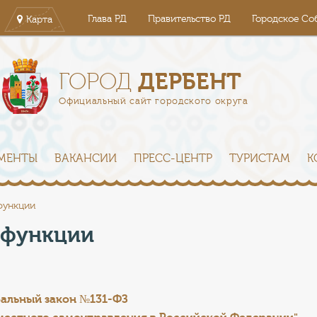
Глава РД
Правительство РД
Городское Со
Карта
ДЕРБЕНТ
ГОРОД
Официальный сайт городского округа
МЕНТЫ
ВАКАНСИИ
ПРЕСС-ЦЕНТР
ТУРИСТАМ
К
функции
 функции
альный закон №131-ФЗ