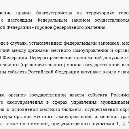
дение правил благоустройства на территориях горо
и с настоящим Федеральным законом осуществляютс
кой Федерации - городов федерального значения.
ции в случаях, установленных федеральными законами, мо
мочий между органами местного самоуправления и орган
ой Федерации. Перераспределение полномочий допускается
ельного (представительного) органа государственной вла
ны субъекта Российской Федерации вступают в силу с нач
м органов государственной власти субъекта Российс
о самоуправления в сферах управления муниципаль
ния и исполнения местного бюджета, осуществления охр
уктуры органов местного самоуправления, изменения гра
а также полномочий, предусмотренных пунктами 1, 2, 7