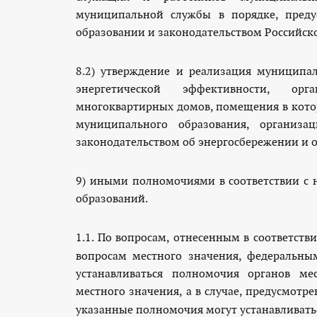
муниципальной службы в порядке, преду
образовании и законодательством Российск
8.2) утверждение и реализация муниципа
энергетической эффективности, орг
многоквартирных домов, помещения в кот
муниципального образования, организа
законодательством об энергосбережении и 
9) иными полномочиями в соответствии с
образований.
1.1. По вопросам, отнесенным в соответств
вопросам местного значения, федеральны
устанавливаться полномочия органов м
местного значения, а в случае, предусмотр
указанные полномочия могут устанавливать