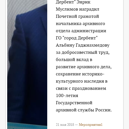
Дербент" Энрик
Муслимов наградил
Почетной грамотой
начальника архивного
отдела администрации
ГО "город Дербент"
Альбину Гаджиахмедову
за добросовестный труд,
большой вклад в
развитие архивного дела,
сохранение историко-
культурного наследия в
связи с празднованием
100-летия
Государственной
архивной службы России.
21 мая 2018 —
Мероприятия1