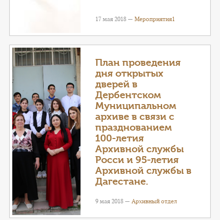
17 мая 2018 —
Мероприятия1
План проведения
дня открытых
дверей в
Дербентском
Муниципальном
архиве в связи с
празднованием
100-летия
Архивной службы
Росси и 95-летия
Архивной службы в
Дагестане.
9 мая 2018 —
Архивный отдел