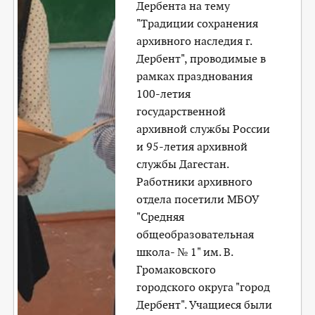
Дербента на тему
"Традиции сохранения
архивного наследия г.
Дербент", проводимые в
рамках празднования
100-летия
государственной
архивной службы России
и 95-летия архивной
службы Дагестан.
Работники архивного
отдела посетили МБОУ
"Средняя
общеобразовательная
школа- № 1" им. В.
Громаковского
городского округа "город
Дербент". Учащиеся были