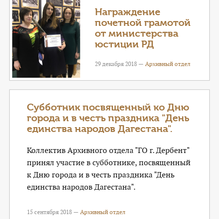
КОНТАКТЫ
Награждение
почетной грамотой
ТАРИФЫ
от министерства
юстиции РД
ГЕРОИ Z
29 декабря 2018 —
Архивный отдел
КАТАЛОГ УСЛУГ
СЛУЖБА ПО КОНТРАКТУ
Субботник посвященный ко Дню
города и в честь праздника "День
единства народов Дагестана".
Коллектив Архивного отдела "ГО г. Дербент"
принял участие в субботнике, посвященный
к Дню города и в честь праздника "День
единства народов Дагестана".
15 сентября 2018 —
Архивный отдел