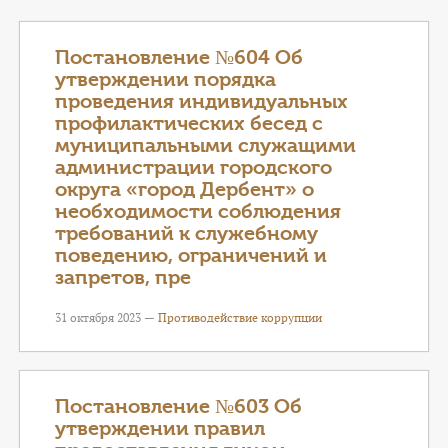
КОНТАКТЫ
ТАРИФЫ
Постановление №604 Об
утверждении порядка
проведения индивидуальных
ГЕРОИ Z
профилактических бесед с
муниципальными служащими
КАТАЛОГ УСЛУГ
администрации городского
округа «город Дербент» о
СЛУЖБА ПО КОНТРАКТУ
необходимости соблюдения
требований к служебному
поведению, ограничений и
запретов, пре
31 октября 2023 —
Противодействие коррупции
Постановление №603 Об
утверждении правил