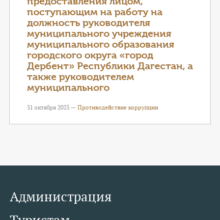
предоставления лицом,
поступающим на работу на
должность руководителя
муниципального учреждения
муниципального образования
городского округа «город
Дербент» Республики Дагестан, а
также руководителем
муниципального
31 октября 2023 —
Противодействие коррупции
Администрация