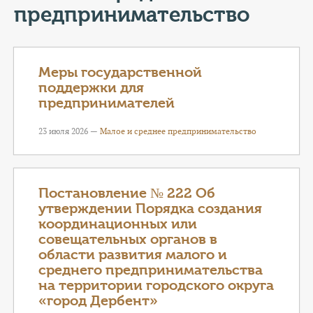
КОНТАКТЫ
предпринимательство
ТАРИФЫ
Меры государственной
ГЕРОИ Z
поддержки для
предпринимателей
КАТАЛОГ УСЛУГ
23 июля 2026 —
Малое и среднее предпринимательство
СЛУЖБА ПО КОНТРАКТУ
Постановление № 222 Об
утверждении Порядка создания
координационных или
совещательных органов в
области развития малого и
среднего предпринимательства
на территории городского округа
«город Дербент»