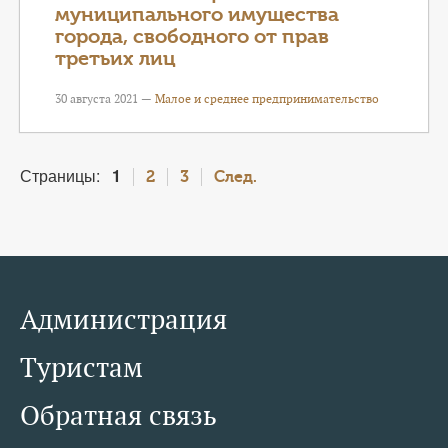
муниципального имущества
города, свободного от прав
третьих лиц
30 августа 2021 —
Малое и среднее предпринимательство
Страницы:
1
2
3
След.
Администрация
Туристам
Обратная связь